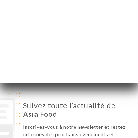
Lundi
12:00-15:00 / 19:00-23:00
Mardi
12:00-15:00 / 19:00-23:00
Mercredi
12:00-15:00 / 19:00-23:00
Jeudi
12:00-15:00 / 19:00-23:00
Vendredi
12:00-15:00 / 19:00-23:00
Samedi
12:00-15:00 / 19:00-23:00
Dimanche
19:00-23:00
Suivez toute l’actualité de
Asia Food
Inscrivez-vous à notre newsletter et restez
informés des prochains évènements et