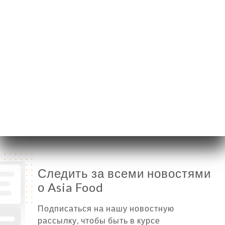
Понедельник
12:00-15:00 / 19:00-23:00
Вторник
12:00-15:00 / 19:00-23:00
Среда
12:00-15:00 / 19:00-23:00
Четверг
12:00-15:00 / 19:00-23:00
Пятница
12:00-15:00 / 19:00-23:00
Суббота
12:00-15:00 / 19:00-23:00
Воскресенье
19:00-23:00
Следить за всеми новостями
о Asia Food
Подписаться на нашу новостную
рассылку, чтобы быть в курсе