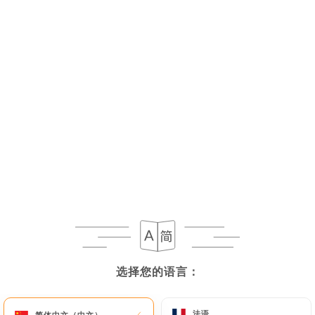
菜单
ZH
选择您的语言：
选择您的语言：
现已停业
法语
法语
简体中文（中文）
简体中文（中文）