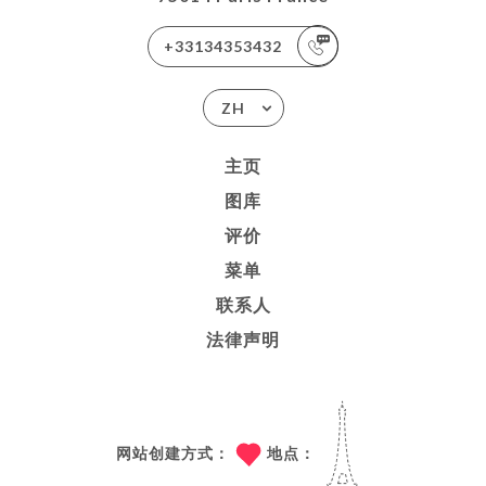
+33134353432
ZH
主页
图库
评价
菜单
联系人
法律声明
网站创建方式：
地点：