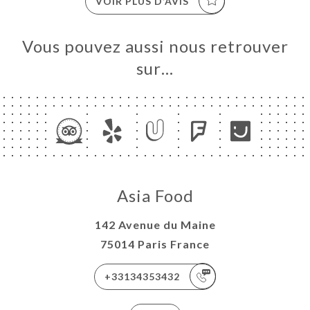
VOIR PLUS D’AVIS
Vous pouvez aussi nous retrouver
sur…
Asia Food
142 Avenue du Maine
75014 Paris France
+33134353432