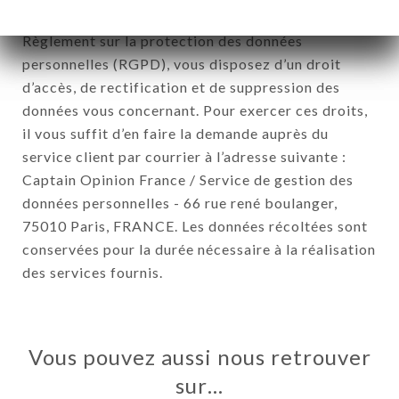
Janvier 1978 et modifiée en 2004 ainsi qu’au
Règlement sur la protection des données
personnelles (RGPD), vous disposez d’un droit
d’accès, de rectification et de suppression des
données vous concernant. Pour exercer ces droits,
il vous suffit d’en faire la demande auprès du
service client par courrier à l’adresse suivante :
Captain Opinion France / Service de gestion des
données personnelles - 66 rue rené boulanger,
75010 Paris, FRANCE. Les données récoltées sont
conservées pour la durée nécessaire à la réalisation
des services fournis.
Vous pouvez aussi nous retrouver
sur…