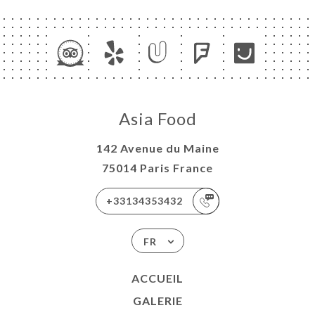
Asia Food
142 Avenue du Maine
75014 Paris France
+33134353432
FR
ACCUEIL
GALERIE