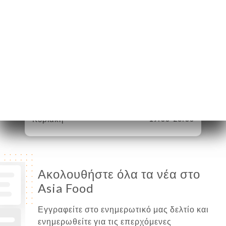
Δευτέρα
12:00-15:00 / 19:00-23:00
Τρίτη
12:00-15:00 / 19:00-23:00
Τετάρτη
12:00-15:00 / 19:00-23:00
Πέμπτη
12:00-15:00 / 19:00-23:00
Παρασκευή
12:00-15:00 / 19:00-23:00
Σάββατο
12:00-15:00 / 19:00-23:00
Κυριακή
19:00-23:00
Ακολουθήστε όλα τα νέα στο
Asia Food
Εγγραφείτε στο ενημερωτικό μας δελτίο και
ενημερωθείτε για τις επερχόμενες