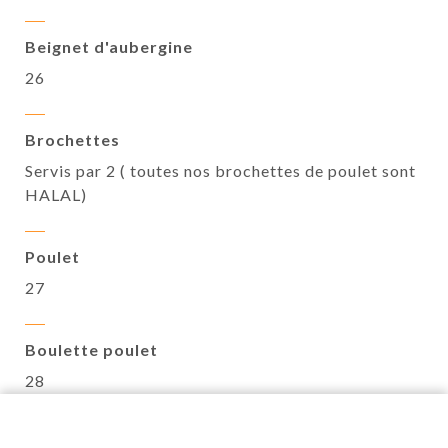
Beignet d'aubergine
26
Brochettes
Servis par 2 ( toutes nos brochettes de poulet sont
HALAL)
Poulet
27
Boulette poulet
28
Bœuf