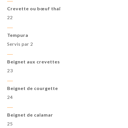
Crevette ou bœuf thaï
22
Tempura
Servis par 2
Beignet aux crevettes
23
Beignet de courgette
24
Beignet de calamar
25