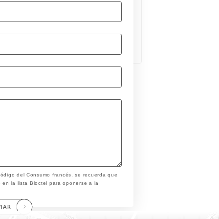
 Código del Consumo francés, se recuerda que
 en la lista Bloctel para oponerse a la
VIAR