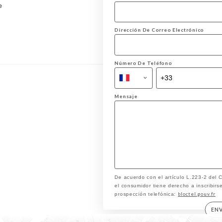
e
Dirección De Correo Electrónico
Número De Teléfono
Mensaje
De acuerdo con el artículo L.223-2 del
el consumidor tiene derecho a inscribirse
bloctel.gouv.fr
prospección telefónica:
EN