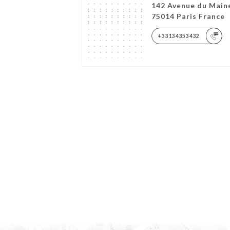
142 Avenue du Main
75014 Paris France
+33134353432