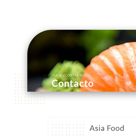
/
INICIO
CONTACTO
Contacto
Asia Food